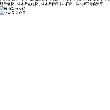
斯苯板胶，佳木斯瓷砖胶，佳木斯轻质抹灰石膏，佳木斯石膏自流平
移动端
公众号