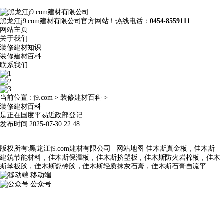
黑龙江j9.com建材有限公司官方网站！热线电话：
0454-8559111
网站主页
关于我们
装修建材知识
装修建材百科
联系我们
当前位置 :
j9.com
>
装修建材百科
>
装修建材百科
是正在国度平易近政部登记
发布时间:2025-07-30 22:48
版权所有:黑龙江j9.com建材有限公司
网站地图
佳木斯真金板，佳木斯
建筑节能材料，佳木斯保温板，佳木斯挤塑板，佳木斯防火岩棉板，佳木
斯苯板胶，佳木斯瓷砖胶，佳木斯轻质抹灰石膏，佳木斯石膏自流平
移动端
公众号