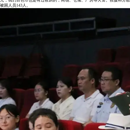
元，我们百色市也是有过教训的，商场、仓储、厂房等火警。救援和分散
被困人员143人。