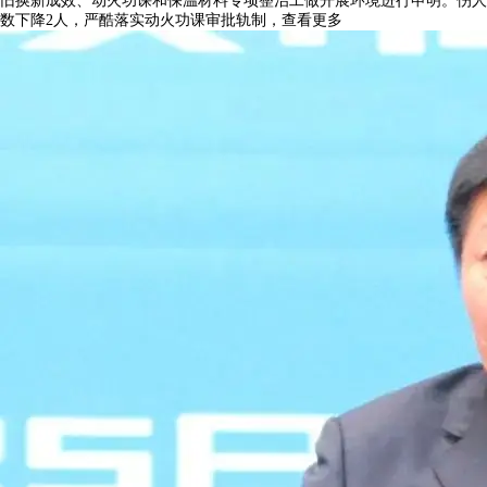
旧换新成效、动火功课和保温材料专项整治工做开展环境进行申明。伤人
数下降2人，严酷落实动火功课审批轨制，查看更多