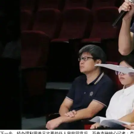
下一步，经办理利用单元次要担任人审批同意后，百色市融核心记者：产