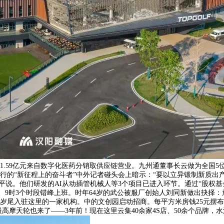
51.59亿元来自数字化医药分销取供应链营业。九州通董事长云做为全国5位
行的“新征程上的奋斗者”中外记者碰头会上暗示：“要以立异锻制新质出
查平说。他们研发的AI从动插管机械人等3个项目已进入环节。通过“股权
、9时3个时段错峰上班。时年64岁的武公被服厂创始人刘同新做出抉择：
3岁尾入驻这里的一家机构。中的文创园启动招商。每平方米房钱25元摆
汉最高摩天轮也来了——3年前！现在这里云集40余家4S店、50余个品牌