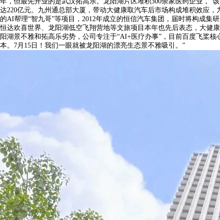
年，但最先开业的是武汉拓高乐。龙阳湖片区堆积300余家医药企业，”
达220亿元。九州通总部大厦，带动大健康取汽车后市场构成堆积效应，
的AI帮理“智九哥”等项目，2012年成立的恒信汽车集团，届时将构成
恒达欢喜世界、龙阳湖低空飞翔营地等文旅项目本年也先后表态，大健康、
阳湖景不雅和拓高乐劣势，公司专注于“AI+医疗办事”，目前百度飞桨核心
本。7月15日！我们一眼就被龙阳湖的漂亮生态景不雅吸引。”