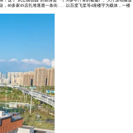
块！这个“武公函创园”的前身是一个30多年汗青的被服厂。大厅滚动播放
业，40多家4S店扎堆逐鹿一条街……以百度飞桨等4座楼宇为载体，一楼