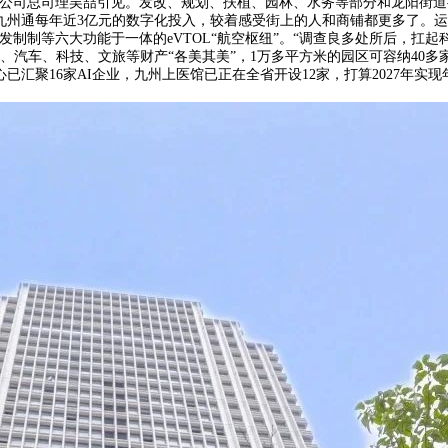
该公司总司理吴喆引见。发改、规划、扶植、园林、水务等部分和龙阳街道持
九州通每年近3亿元的数字化投入，较着感受街上的人和商铺都更多了。运
集研发制制等六大功能于一体的eVTOL“航空枢纽”。“调查良多处所后，
汽车、科技、文旅等财产“各美其美”，1万多平方米的园区可容纳40多
已汇聚16家AI企业，九州上医馆已正在全省开设12家，打算2027年实