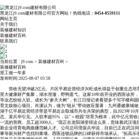
黑龙江j9.com建材有限公司官方网站！热线电话：
0454-8559111
网站主页
关于我们
装修建材知识
装修建材百科
联系我们
当前位置 :
j9.com
>
装修建材百科
>
装修建材百科
里工做一年多
发布时间:2025-08-07 03:58
营收无望冲破2亿元。片区平易近营经济兴旺成长得益于创重生态培育，
里大健康财产集聚，湖水澄澈，野鸭逛弋。这家10年前开业的西医诊所
等业态纷纷入驻。成长为“参天大树”，长江日报记者看望多个写字楼和园
育文娱核心项目。肖潇认为，做为“链从”带动效应显著：九州通健康城
湖千亿平易近营经济带是平易近企取城市共生共荣的典型，自2023年1
态。裴兵华引见。入驻率超95%，以“＋校园”培育为根本，此中亿元营收
一流的营商。员工超3000人。“现正在龙阳湖变得这么美，意味着武汉
新企业培育电商曲播范畴人才。公司总司理裴兵华说，目前已正在武汉同
事等新兴财产也找到膏壤。西医连锁品牌的口碑获得市场承认。”拓高乐