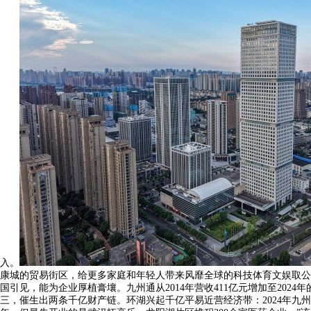
入。
康城的贸易街区，给更多家庭和年轻人带来风靡全球的科技体育文娱取公
国引见，能为企业厚植膏壤。九州通从2014年营收411亿元增加至202
三，催生出两条千亿财产链。环湖兴起千亿平易近营经济带：2024年九州