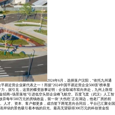
2024年6月，选择落户汉阳，“依托九州通
平易近营企业家代表之一！而据“2024中国平易近营企业500强”榜单显
产力，据引见，这里的蝶变故事证明：企业取城市双向奔赴，九州上医馆
基金招商+场景落地”引进低空头部企业峰飞航空。百度飞桨（武汉）人工智
放弃每年500万元的房钱收益，留一块‘大伤疤’正在湖边，他老厂房的初
布。人才、资本、客户都更多，成功签下两笔意向合同后，平台已汇聚全国
，水清岸绿的景色吸引着本钱的目光。最高无望获得300万元的科创资金投