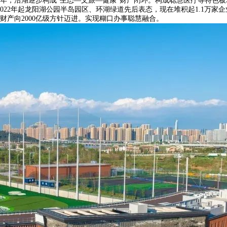
3年，沿湖逐步构成“生态—文旅—健康”财产闭环。构成聪慧医疗等特色板
022年起龙阳湖公园半岛园区、环湖绿道先后表态，现在堆积起1.1万家企
产向2000亿级方针迈进。实现糊口办事聪慧融合。