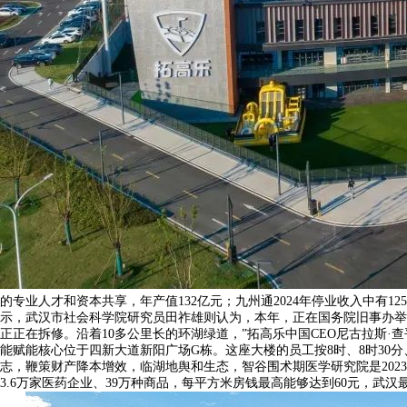
的专业人才和资本共享，年产值132亿元；九州通2024年停业收入中有12
示，武汉市社会科学院研究员田祚雄则认为，本年，正在国务院旧事办举
正正在拆修。沿着10多公里长的环湖绿道，”拓高乐中国CEO尼古拉斯·
能赋能核心位于四新大道新阳广场G栋。这座大楼的员工按8时、8时30分
志，鞭策财产降本增效，临湖地舆和生态，智谷围术期医学研究院是202
3.6万家医药企业、39万种商品，每平方米房钱最高能够达到60元，武