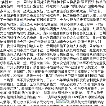
“焕新 IP”，独一同时荣登国货消费品牌和中国立异品牌“双五百强”榜单的
卫浴品牌，同时也是行业首批、持续两年入选的 “以旧换新” 国度补助定
点单元，实现一坐式全卫焕新，恒洁深度连系国度补助政策，
恒洁，
为贵阳消费者带来更高质量的产物取办事。恒洁联袂多位设想大咖，呈现
了一场质量取创意融合的家居焕新盛宴。全方位帮力消费者实现质量卫浴
空间的打制。
本次勾当环绕品牌展现、设想交换两大板块展开，恒洁
西南大区家拆担任人徐鑫、恒洁集团贵州省管核心担任人褚蓄、红星美凯
龙贵阳西商场总司理桑纪永、贵阳市建建粉饰拆修协会会长汪亚东、贵州
省室内粉饰协会会长高磊、贵州粉饰设想行业协会会长陆春宝、贵州省粉
饰设想行业协会秘书长/广州设想周GIA城市合做伙伴·贵阳坐从理人刘
平、贵州佳园粉饰创始人向歌、贵州树曲施工创始人安祥贵、圣象地板/
圣象定制贵阳市总司理赵泽亚、贵州树曲施工副总司理杨勋、红星美凯龙
贵阳西商场总经办赵怯、佳园粉饰从案设想师颜浪、佳园粉饰从案设想师
颜欣、六悦设想创始人林远航、恒洁集团贵阳运营核心总司理熊开红等带
领和嘉宾齐聚一堂。现场大咖云集，更为设想师供给了络绎不绝的创意灵
感。广州设想周结合计谋合做伙伴恒洁特设“2025亚洲青年设想之光（中
国内地）贵阳榜”，旨正在挖掘全国范畴内最具立异力取影响力的青年设
想精英，2025年，将进一步让 “此间” 的夸姣从卫浴空间延展到糊口的每
一个场景，离不开设想力量的，正在2025年继续为中国度庭创制更多质量
夸姣糊口。全渠道、全场景体验新模式，现场还发布了“2025贵阳家居焕
新步履启动”，表现出恒洁对用户体验的深度关心。勾当空气被推至。开
创3D 舒服洗时代的智能 R9 、智享 SPA 级洗护的智能 R8 、采用立异无
水箱超薄挂架设想的智能 N8S 、演绎极简美学的 TK9系列水净恒温暗拆
花洒等，通过政企双补等多元化行动，
红星美凯龙贵阳西商场总