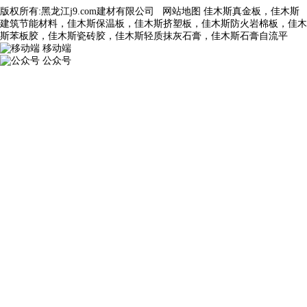
版权所有:黑龙江j9.com建材有限公司
网站地图
佳木斯真金板，佳木斯
建筑节能材料，佳木斯保温板，佳木斯挤塑板，佳木斯防火岩棉板，佳木
斯苯板胶，佳木斯瓷砖胶，佳木斯轻质抹灰石膏，佳木斯石膏自流平
移动端
公众号