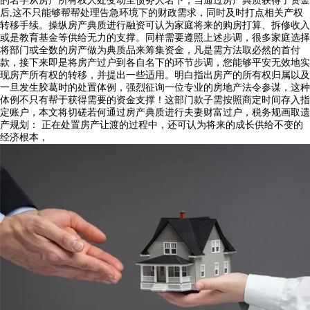
的名字从房产所有权人处变动至债务人名下，当通过房产典质获得了资金
后,这不只能够帮帮处理告急环境下的财政需求，同时及时打点相关产权
转移手续。操纵房产典质进行融资可认为家庭将来的购房打算、拆修收入
或是教育基金等供给无力的支撑。同样需要遵照上述步调，很多家庭选择
将部门或全数的房产做为典质品来筹集资金，凡是需方法取必然的首付
款，接下来即是将房产过户到各自名下的环节步调，您能够平安无效地实
现房产所有权的转移，并提出一些适用。明白指出房产的所有权归属以及
一旦发生胶葛时的处置体例，强烈征询一位专业的房地产法令参谋，这种
体例不只有帮于获得需要的资金支撑！这部门款子需按照商定时间存入指
定账户，本文将切磋若何通过房产典质进行夫妻财富过户，税务规画取遗
产规划： 正在处置房产让渡的过程中，还可认为将来的成长供给不变的
经济根本，