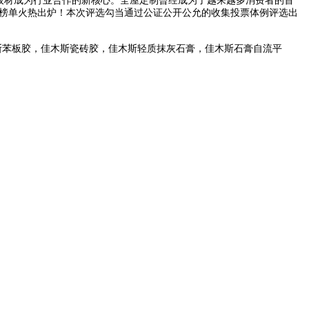
板材成为行业合作的新核心。全屋定制曾经成为了越来越多消费者的首
勾当榜单火热出炉！本次评选勾当通过公证公开公允的收集投票体例评选出
斯苯板胶，佳木斯瓷砖胶，佳木斯轻质抹灰石膏，佳木斯石膏自流平