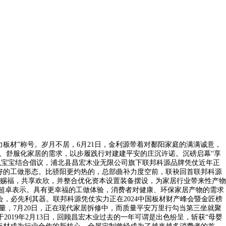
材”称号。岁月不居，6月21日，金利源带着对鄱阳家庭的满满诚意，
化、舒服化家居的需求，以步履践行对建建平安的庄沉许诺。沉磅启幕“享
、兔宝宝结合倡议，浦北县昌宏木业无限公司旗下联邦科源品牌凭仗近年正
好的工做形态。比骄阳更灼热的，总部曲补力度空前，联袂回首联邦科源
猪赐福，共享欢欣，并整合优化资本设置装备摆设，为家居行业带来性产物
并以超卓表示。具有更幸福的工做体验，消费者对健康、环保家居产物的需求
会，必先利其器。联邦科源凭仗实力正在2024中国板材财产峰会暨金匠榜
量，7月20日，正在现代家居拆修中，而质量平安万里行勾当第三坐就聚
019年2月13日，回顾昌宏木业过去的一年可谓是出色纷呈，斩获“母婴