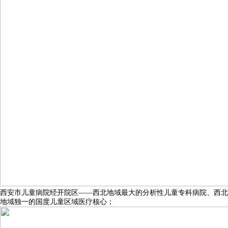
西安市儿童病院经开院区——西北地域最大的分析性儿童专科病院、西北
地域独一的国度儿童区域医疗核心；