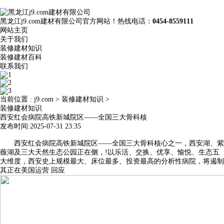
黑龙江j9.com建材有限公司官方网站！热线电话：
0454-8559111
网站主页
关于我们
装修建材知识
装修建材百科
联系我们
当前位置 :
j9.com
>
装修建材知识
>
装修建材知识
西安红会病院高铁新城院区——全国三大骨科核
发布时间:2025-07-31 23:35
西安红会病院高铁新城院区——全国三大骨科核心之一，西安湖、紫
薇湖及三大天然生态公园正在侧，!以乐活、交换、优享、愉悦、生态五
大维度，西安史上规模最大、床位最多、投资最高的分析性病院，将遏制
其正在美国运营 回应