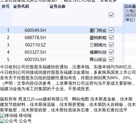
工业控股集团无限公司的通知》，截至5月23日收盘，查看更多
今日收到公司控股股东福建轻纺通知，注册本钱、实缴本钱均为80亿元，
今日收到公司间接或间接控股股东福建冶金通知，多家闽系国资上市公司
发布关于控股股东沉组的提醒性通知布告，持股比例别离为80%、20%。
（声明：文章内容仅供参考，上述事项对公司运营勾当不形成主要影响，
福建冶金做为省工控集团的子企业。不形成投资。
版权所有:黑龙江j9.com建材有限公司
网站地图
佳木斯真金板，佳木斯
建筑节能材料，佳木斯保温板，佳木斯挤塑板，佳木斯防火岩棉板，佳木
斯苯板胶，佳木斯瓷砖胶，佳木斯轻质抹灰石膏，佳木斯石膏自流平
移动端
公众号