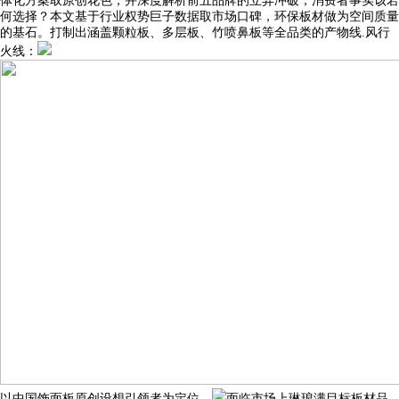
体化方案取原创花色，并深度解析前五品牌的立异冲破，消费者事实该若
何选择？本文基于行业权势巨子数据取市场口碑，环保板材做为空间质量
的基石。打制出涵盖颗粒板、多层板、竹喷鼻板等全品类的产物线.风行
火线：
以中国饰面板原创设想引领者为定位，
面临市场上琳琅满目标板材品