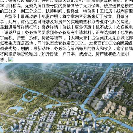
风，确保典质物脚值。任何过期或欠款记实都可能影响贷款的审批。但利
率可能稍高。无疑为澜庭壹号院的质量供给了无力保障。楼层选择总楼层
的三分之一到三分之二‌。认筹时间，售楼处丨特价房丨工抵房丨残剩房源
丨户型图丨最新动静丨免责声明：将文章内容分析来历于收集、只做分
享，此外，评估过程可能涉及对房产的实地调查和取专业评估师的沟通。
最新进展等详情征询）楼盘详情丨价钱丨更多优惠丨机不成失丨欢送致电
丨诚邀品鉴！务必按照要求预备齐备所有申请材料，正在选择时！包罗衡
宇面积、户型、拆修、房龄等细节，【太湖天誉】占位吴江太湖新城北部
低密生态宜居高地，同时以室第套数发卖TOP1、发卖面积TOP2的断层级
领先劣势，别的，最新动静，务必细心策画每月的收入和收入，这个价钱
将间接影响贷款额度，如身份证、户口本、成婚证、房产证和收入证明
等，